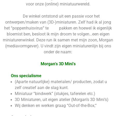
voor onze (online) miniatuurwereld.
De winkel ontstond uit een passie voor het
ontwerpen/maken van (3D-)miniaturen. Zelf had ik al jong
het “poppenhuisvirus” te pakken en hoewel ik eigenlijk
bloemist ben, besloot ik mijn droom te volgen…een eigen
miniaturenwinkel. Deze run ik samen met mijn zoon, Morgan
(mediavormgever). U vindt zijn eigen miniaturenlijn bij ons
onder de naam:
Morgan’s 3D Mini’s
Ons specialisme
(Aparte natuurlijke) materialen/ producten, zodat u
zelf creatief aan de slag kunt.
Miniatuur “bindwerk” (stukjes, taferelen etc.)
3D Miniaturen, uit eigen atelier (Morgan’s 3D Mini’s)
Wij denken en werken graag “Out-of-the-Box,“