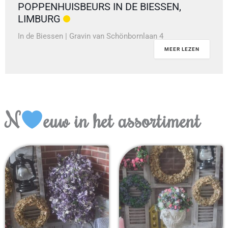
POPPENHUISBEURS IN DE BIESSEN,
LIMBURG
In de Biessen | Gravin van Schönbornlaan 4
MEER LEZEN
N
euw in het assortiment