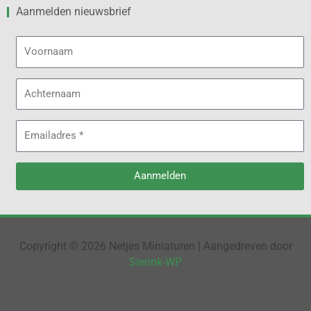
Aanmelden nieuwsbrief
Voornaam
Achternaam
Emailadres
Aanmelden
Alternative:
Copyright © 2026 Netjes Miniaturen | Aangedreven door
Sierink-WP