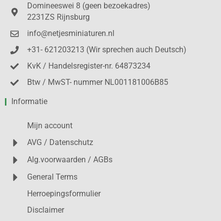
Domineeswei 8 (geen bezoekadres)
2231ZS Rijnsburg
info@netjesminiaturen.nl
+31- 621203213 (Wir sprechen auch Deutsch)
KvK / Handelsregister-nr. 64873234
Btw / MwST- nummer NL001181006B85
Informatie
Mijn account
AVG / Datenschutz
Alg.voorwaarden / AGBs
General Terms
Herroepingsformulier
Disclaimer