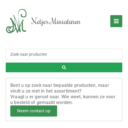
Ga
naar
de
Netjes Miniaturen
inhoud
Zoeken
...
Bent u op zoek naar bepaalde producten, maar
vindt u ze niet in het assortiment?
Vraagt u er gerust naar. Wie weet, kunnen ze voor
u besteld of gemaakt worden.
Neem contact op