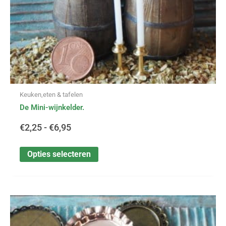
de
productpagina
Keuken,eten & tafelen
De Mini-wijnkelder.
€
2,25
-
€
6,95
Opties selecteren
Dit
Prijsklasse:
product
heeft