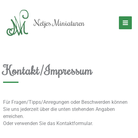
Zum
Inhalt
springen
Netjes Miniaturen
Kontakt/Impressum
Für Fragen/Tipps/Anregungen oder Beschwerden können
Sie uns jederzeit über die unten stehenden Angaben
erreichen.
Oder verwenden Sie das Kontaktformular.