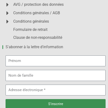
AVG / protection des données
Conditions générales / AGB
Conditions générales
Formulaire de retrait
Clause de non-responsabilité
S'abonner à la lettre d'information
Prénom
Nom
de
famille
Adresse
électronique
S'inscrire