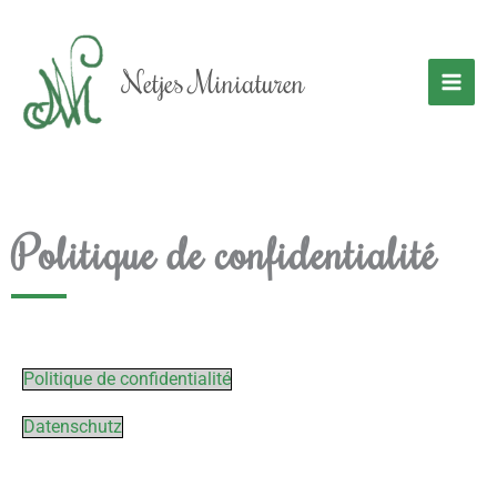
Aller
au
contenu
Netjes Miniaturen
Politique de confidentialité
Politique de confidentialité
Datenschutz