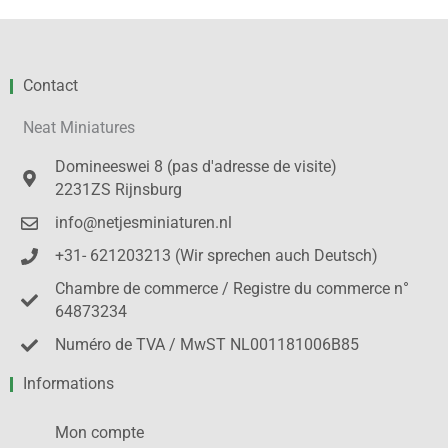
Contact
Neat Miniatures
Domineeswei 8 (pas d'adresse de visite)
2231ZS Rijnsburg
info@netjesminiaturen.nl
+31- 621203213 (Wir sprechen auch Deutsch)
Chambre de commerce / Registre du commerce n°
64873234
Numéro de TVA / MwST NL001181006B85
Informations
Mon compte