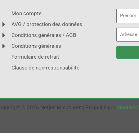
Prénom
Mon compte
AVG / protection des données
Adresse
Conditions générales / AGB
électroni
Conditions générales
Formulaire de retrait
Clause de non-responsabilité
opyright © 2026 Netjes Miniaturen | Propulsé par
Sierink-