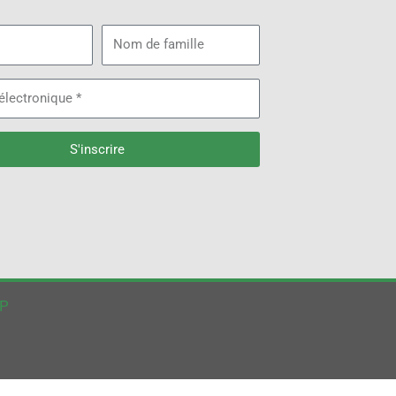
Nom
de
famille
que
S'inscrire
WP