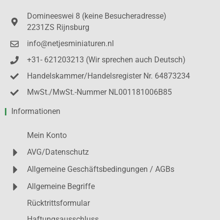
Domineeswei 8 (keine Besucheradresse)
2231ZS Rijnsburg
info@netjesminiaturen.nl
+31- 621203213 (Wir sprechen auch Deutsch)
Handelskammer/Handelsregister Nr. 64873234
MwSt./MwSt.-Nummer NL001181006B85
Informationen
Mein Konto
AVG/Datenschutz
Allgemeine Geschäftsbedingungen / AGBs
Allgemeine Begriffe
Rücktrittsformular
Haftungsausschluss