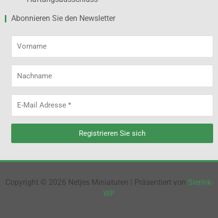
Abonnieren Sie den Newsletter
Vorname
Nachname
E-
Mail
Adresse
Registrieren Sie sich
Alternative:
Copyright © 2026 Netjes Miniaturen | Präsentiert von
Sierink-
WP