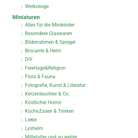
Werkzeuge
Miniaturen
Alles für die Minikinder
Besondere Glaswaren
Bilderrahmen & Spiegel
Brocante & Heim
DIY
Feiertage&Religion
Flora & Fauna
Fotografie, Kunst & Literatur
Kerzenleuchter & Co.
Köstlicher Horror
Küche,Essen & Trinken
Liebe
Lysheim
Mittelalter und so weiter.