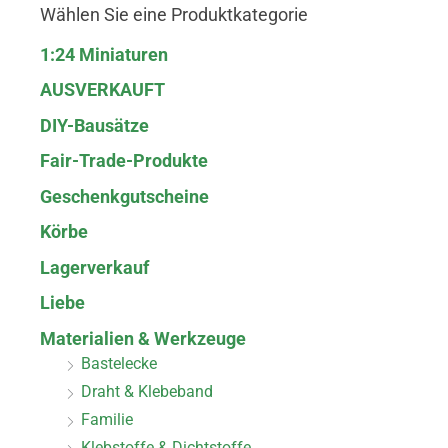
Wählen Sie eine Produktkategorie
1:24 Miniaturen
AUSVERKAUFT
DIY-Bausätze
Fair-Trade-Produkte
Geschenkgutscheine
Körbe
Lagerverkauf
Liebe
Materialien & Werkzeuge
Bastelecke
Draht & Klebeband
Familie
Klebstoffe & Dichtstoffe