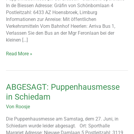
In de Biessen Adresse: Gräfin von Schönbornlaan 4
Postleitzahl: 6433 AZ Hoensbroek, Limburg
Informationen zur Anreise: Mit öffentlichen
Verkehrsmitteln Vom Bahnhof Heerlen: Arriva Bus 1,
Verlassen Sie den Bus an der Mgr Feronlaan bei der
kleinen […]
Read More »
ABGESAGT: Puppenhausmesse
ABGESAGT:
Puppenhausmesse
in Schiedam
in
Schiedam
Von
Roosje
Die Puppenhausmesse am Samstag, dem 27. Juni, in
Schiedam wurde leider abgesagt. Ort: Sporthalle
Margriet Adresse: Nieuwe Damlaan 5 Postleitzahl: 3119