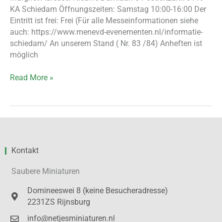
KA Schiedam Öffnungszeiten: Samstag 10:00-16:00 Der
Eintritt ist frei: Frei (Für alle Messeinformationen siehe
auch: https://www.menevd-evenementen.nl/informatie-
schiedam/ An unserem Stand ( Nr. 83 /84) Anheften ist
möglich
Read More »
Kontakt
Saubere Miniaturen
Domineeswei 8 (keine Besucheradresse)
2231ZS Rijnsburg
info@netjesminiaturen.nl