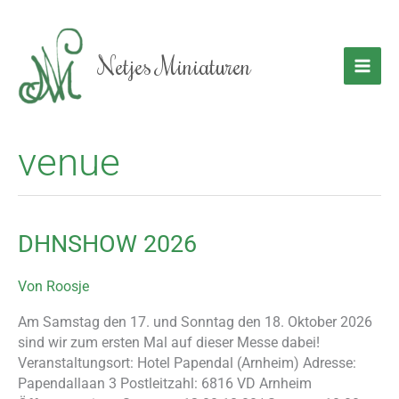
Zum
Inhalt
springen
Netjes Miniaturen
venue
DHNSHOW 2026
DHNSHOW
2026
Von
Roosje
Am Samstag den 17. und Sonntag den 18. Oktober 2026
sind wir zum ersten Mal auf dieser Messe dabei!
Veranstaltungsort: Hotel Papendal (Arnheim) Adresse:
Papendallaan 3 Postleitzahl: 6816 VD Arnheim