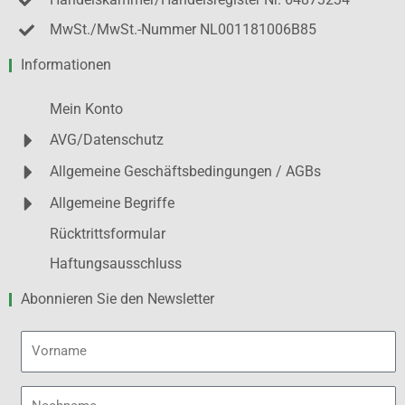
Handelskammer/Handelsregister Nr. 64873234
MwSt./MwSt.-Nummer NL001181006B85
Informationen
Mein Konto
AVG/Datenschutz
Allgemeine Geschäftsbedingungen / AGBs
Allgemeine Begriffe
Rücktrittsformular
Haftungsausschluss
Abonnieren Sie den Newsletter
Vorname
Nachname