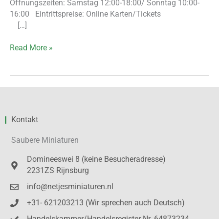
Öffnungszeiten: Samstag 12:00-18:00/ Sonntag 10:00-
16:00 Eintrittspreise: Online Karten/Tickets
[…]
Read More »
Kontakt
Saubere Miniaturen
Domineeswei 8 (keine Besucheradresse)
2231ZS Rijnsburg
info@netjesminiaturen.nl
+31- 621203213 (Wir sprechen auch Deutsch)