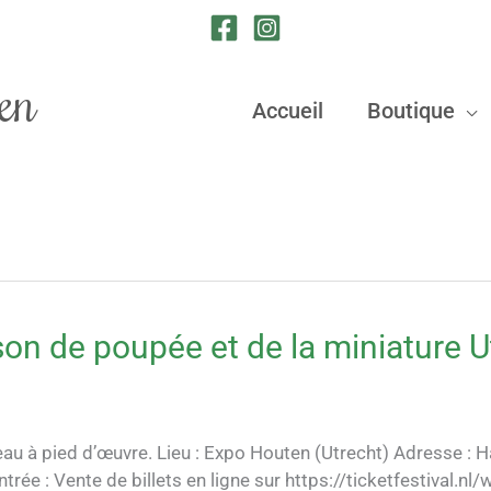
en
Accueil
Boutique
ison de poupée et de la miniature
au à pied d’œuvre. Lieu : Expo Houten (Utrecht) Adresse :
rée : Vente de billets en ligne sur https://ticketfestival.nl