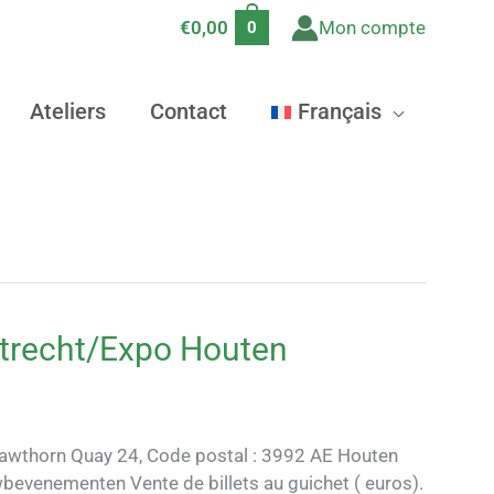
€
0,00
Mon compte
0
Ateliers
Contact
Français
 Utrecht/Expo Houten
 Hawthorn Quay 24, Code postal : 3992 AE Houten
/wbevenementen Vente de billets au guichet ( euros).