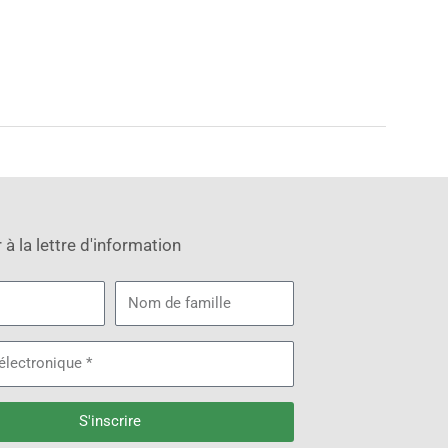
à la lettre d'information
Nom
de
famille
que
S'inscrire