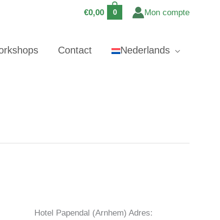
€
0,00
Mon compte
0
orkshops
Contact
Nederlands
rs! Locatie: Hotel Papendal (Arnhem) Adres: