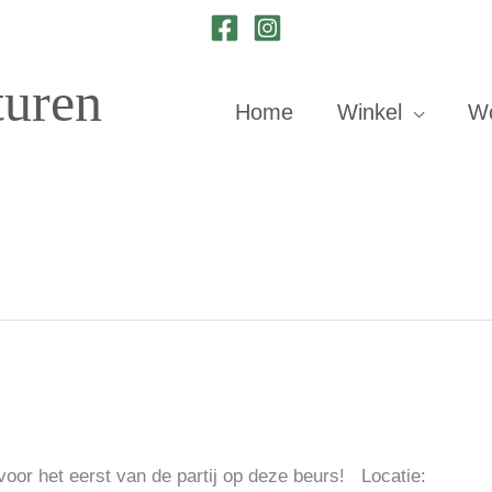
turen
Home
Winkel
W
ijn wij voor het eerst van de partij op deze beu