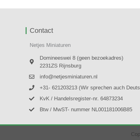
Contact
Netjes Miniaturen
Domineeswei 8 (geen bezoekadres)
2231ZS Rijnsburg
info@netjesminiaturen.nl
+31- 621203213 (Wir sprechen auch Deuts
KvK / Handelsregister-nr. 64873234
Btw / MwST- nummer NL001181006B85
Cop