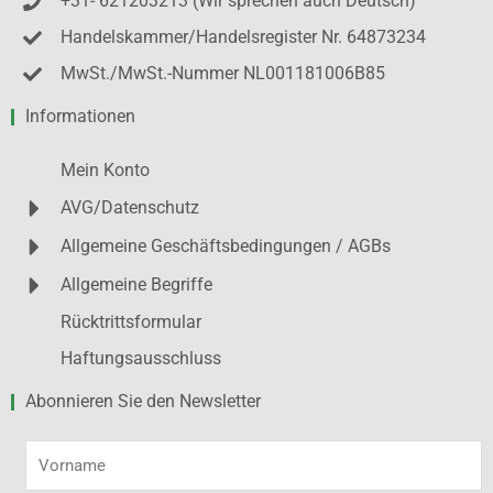
+31- 621203213 (Wir sprechen auch Deutsch)
Handelskammer/Handelsregister Nr. 64873234
MwSt./MwSt.-Nummer NL001181006B85
Informationen
Mein Konto
AVG/Datenschutz
Allgemeine Geschäftsbedingungen / AGBs
Allgemeine Begriffe
Rücktrittsformular
Haftungsausschluss
Abonnieren Sie den Newsletter
Vorname