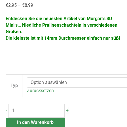
€
2,95
–
€
8,99
Entdecken Sie die neuesten Artikel von Morgan’s 3D
Mini’s…
Niedliche Pralinenschachteln in verschiedenen
Größen.
Die kleinste ist mit 14mm Durchmesser einfach nur süß!
Typ
Zurücksetzen
+
-
In den Warenkorb