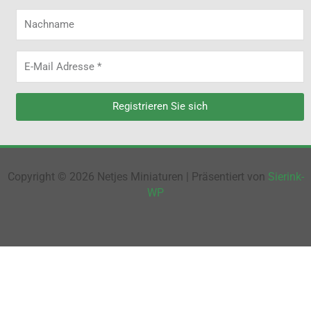
Nachname
E-
Mail
Adresse
Registrieren Sie sich
Copyright © 2026 Netjes Miniaturen | Präsentiert von
Sierink-
WP