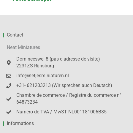
Contact
Neat Miniatures
Domineeswei 8 (pas d'adresse de visite)
2231ZS Rijnsburg
info@netjesminiaturen.nl
+31- 621203213 (Wir sprechen auch Deutsch)
Chambre de commerce / Registre du commerce n°
64873234
Numéro de TVA / MwST NL001181006B85
Informations