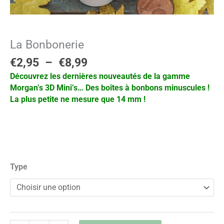
La Bonbonerie
€
2,95
–
€
8,99
Découvrez les dernières nouveautés de la gamme
Morgan’s 3D Mini’s…
Des boîtes à bonbons minuscules !
La plus petite ne mesure que 14 mm !
Type