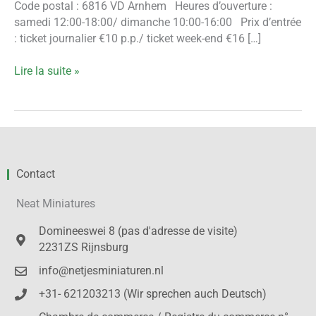
Code postal : 6816 VD Arnhem Heures d’ouverture :
samedi 12:00-18:00/ dimanche 10:00-16:00 Prix d’entrée
: ticket journalier €10 p.p./ ticket week-end €16 […]
Lire la suite »
Contact
Neat Miniatures
Domineeswei 8 (pas d'adresse de visite)
2231ZS Rijnsburg
info@netjesminiaturen.nl
+31- 621203213 (Wir sprechen auch Deutsch)