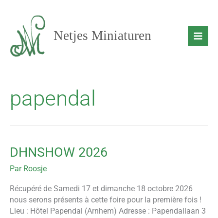
Aller
au
contenu
Netjes Miniaturen
papendal
DHNSHOW 2026
DHNSHOW
2026
Par
Roosje
Récupéré de Samedi 17 et dimanche 18 octobre 2026
nous serons présents à cette foire pour la première fois !
Lieu : Hôtel Papendal (Arnhem) Adresse : Papendallaan 3