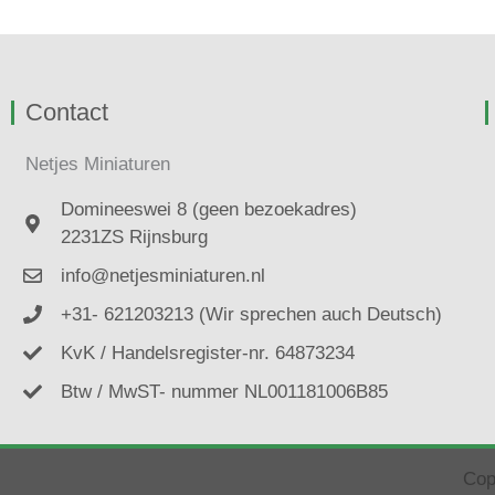
Contact
Netjes Miniaturen
Domineeswei 8 (geen bezoekadres)
2231ZS Rijnsburg
info@netjesminiaturen.nl
+31- 621203213 (Wir sprechen auch Deutsch)
KvK / Handelsregister-nr. 64873234
Btw / MwST- nummer NL001181006B85
Cop