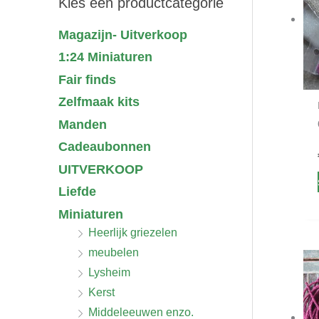
Kies een productcategorie
Magazijn- Uitverkoop
1:24 Miniaturen
Fair finds
Zelfmaak kits
Manden
Cadeaubonnen
UITVERKOOP
Liefde
Miniaturen
Heerlijk griezelen
meubelen
Lysheim
Kerst
Middeleeuwen enzo.