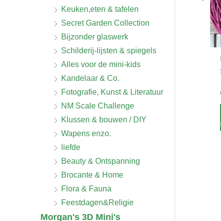
Keuken,eten & tafelen
Secret Garden Collection
Bijzonder glaswerk
Schilderij-lijsten & spiegels
Alles voor de mini-kids
Kandelaar & Co.
Fotografie, Kunst & Literatuur
NM Scale Challenge
Klussen & bouwen / DIY
Wapens enzo.
liefde
Beauty & Ontspanning
Brocante & Home
Flora & Fauna
Feestdagen&Religie
Morgan's 3D Mini's