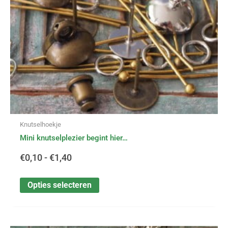
gekozen
worden
op
de
productpagina
Knutselhoekje
Mini knutselplezier begint hier…
€
0,10
-
€
1,40
Opties selecteren