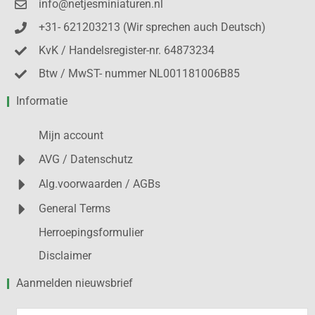
info@netjesminiaturen.nl
+31- 621203213 (Wir sprechen auch Deutsch)
KvK / Handelsregister-nr. 64873234
Btw / MwST- nummer NL001181006B85
Informatie
Mijn account
AVG / Datenschutz
Alg.voorwaarden / AGBs
General Terms
Herroepingsformulier
Disclaimer
Aanmelden nieuwsbrief
Voornaam