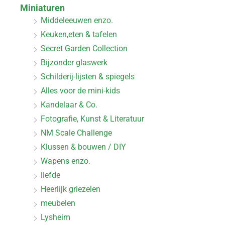
Miniaturen
Middeleeuwen enzo.
Keuken,eten & tafelen
Secret Garden Collection
Bijzonder glaswerk
Schilderij-lijsten & spiegels
Alles voor de mini-kids
Kandelaar & Co.
Fotografie, Kunst & Literatuur
NM Scale Challenge
Klussen & bouwen / DIY
Wapens enzo.
liefde
Heerlijk griezelen
meubelen
Lysheim