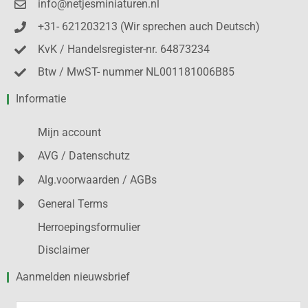
info@netjesminiaturen.nl
+31- 621203213 (Wir sprechen auch Deutsch)
KvK / Handelsregister-nr. 64873234
Btw / MwST- nummer NL001181006B85
Informatie
Mijn account
AVG / Datenschutz
Alg.voorwaarden / AGBs
General Terms
Herroepingsformulier
Disclaimer
Aanmelden nieuwsbrief
Voornaam