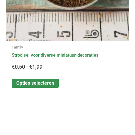
productpagina
Family
Strooisel voor diverse miniatuur-decoraties
€
0,50
-
€
1,99
Opties selecteren