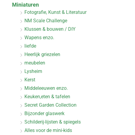
Miniaturen
Fotografie, Kunst & Literatuur
NM Scale Challenge
Klussen & bouwen / DIY
Wapens enzo.
liefde
Heerlijk griezelen
meubelen
Lysheim
Kerst
Middeleeuwen enzo.
Keuken,eten & tafelen
Secret Garden Collection
Bijzonder glaswerk
Schilderij-lijsten & spiegels
Alles voor de mini-kids