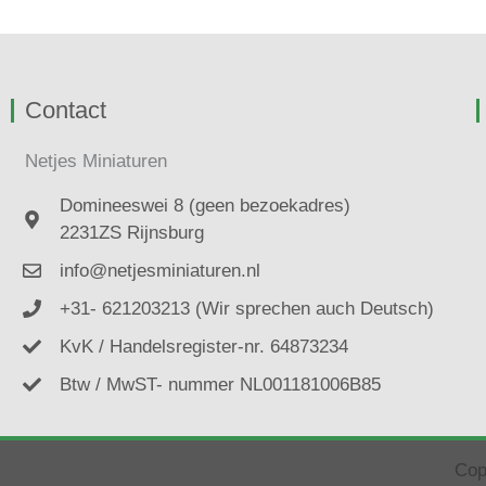
Contact
Netjes Miniaturen
Domineeswei 8 (geen bezoekadres)
2231ZS Rijnsburg
info@netjesminiaturen.nl
+31- 621203213 (Wir sprechen auch Deutsch)
KvK / Handelsregister-nr. 64873234
Btw / MwST- nummer NL001181006B85
Cop