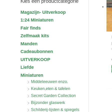
Kies een productcategorie
Magazijn- Uitverkoop
1:24 Miniaturen
Fair finds
Zelfmaak kits
Manden
Cadeaubonnen
UITVERKOOP
Liefde
Miniaturen
Middeleeuwen enzo.
Keuken,eten & tafelen
Secret Garden Collection
Bijzonder glaswerk
Schilderij-lijsten & spiegels