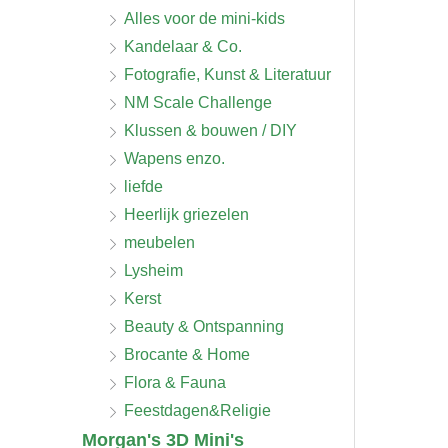
Alles voor de mini-kids
Kandelaar & Co.
Fotografie, Kunst & Literatuur
NM Scale Challenge
Klussen & bouwen / DIY
Wapens enzo.
liefde
Heerlijk griezelen
meubelen
Lysheim
Kerst
Beauty & Ontspanning
Brocante & Home
Flora & Fauna
Feestdagen&Religie
Morgan's 3D Mini's