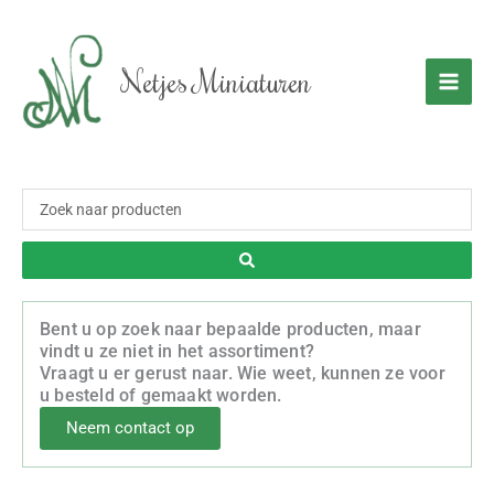
Ga
naar
de
Netjes Miniaturen
inhoud
Zoeken
...
Bent u op zoek naar bepaalde producten, maar
vindt u ze niet in het assortiment?
Vraagt u er gerust naar. Wie weet, kunnen ze voor
u besteld of gemaakt worden.
Neem contact op