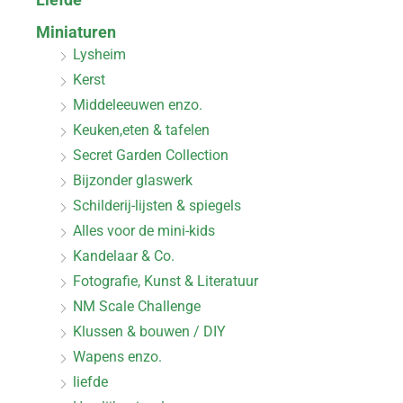
Miniaturen
Lysheim
Kerst
Middeleeuwen enzo.
Keuken,eten & tafelen
Secret Garden Collection
Bijzonder glaswerk
Schilderij-lijsten & spiegels
Alles voor de mini-kids
Kandelaar & Co.
Fotografie, Kunst & Literatuur
NM Scale Challenge
Klussen & bouwen / DIY
Wapens enzo.
liefde