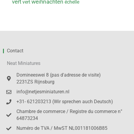
vert
weihnachten
vert
échelle
Contact
Neat Miniatures
Domineeswei 8 (pas d'adresse de visite)
2231ZS Rijnsburg
info@netjesminiaturen.nl
+31- 621203213 (Wir sprechen auch Deutsch)
Chambre de commerce / Registre du commerce n°
64873234
Numéro de TVA / MwST NL001181006B85