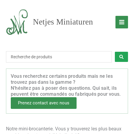
Aller
au
contenu
Netjes Miniaturen
Recherche
...
Vous recherchez certains produits mais ne les
trouvez pas dans la gamme ?
N'hésitez pas à poser des questions. Qui sait, ils
peuvent être commandés ou fabriqués pour vous.
Prenez contact avec nous
Notre mini-brocanterie. Vous y trouverez les plus beaux