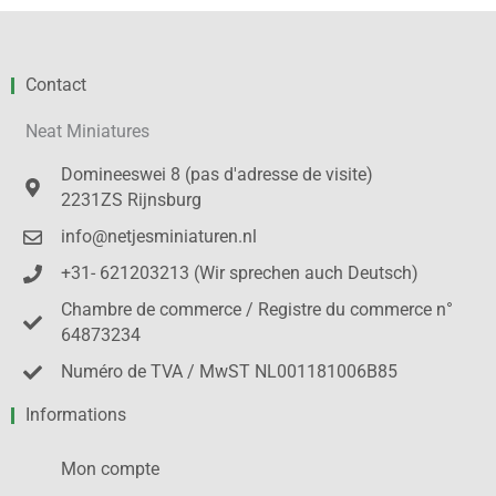
Contact
Neat Miniatures
Domineeswei 8 (pas d'adresse de visite)
2231ZS Rijnsburg
info@netjesminiaturen.nl
+31- 621203213 (Wir sprechen auch Deutsch)
Chambre de commerce / Registre du commerce n°
64873234
Numéro de TVA / MwST NL001181006B85
Informations
Mon compte