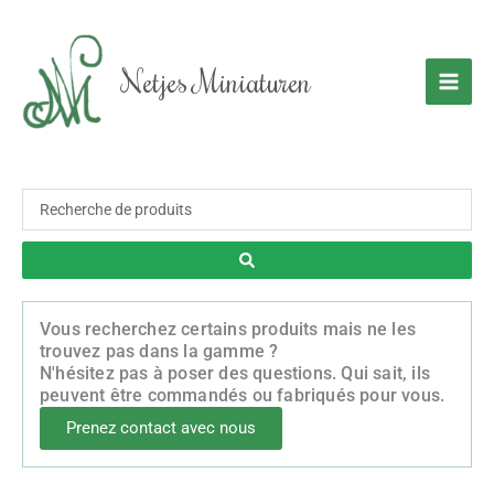
Aller
au
contenu
Netjes Miniaturen
Recherche
...
Vous recherchez certains produits mais ne les
trouvez pas dans la gamme ?
N'hésitez pas à poser des questions. Qui sait, ils
peuvent être commandés ou fabriqués pour vous.
Prenez contact avec nous