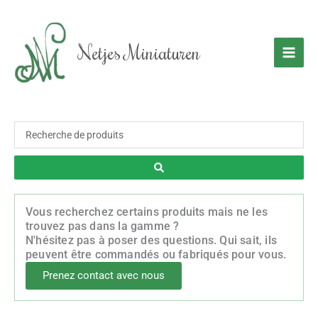
Aller
au
contenu
Netjes Miniaturen
Recherche
...
Vous recherchez certains produits mais ne les
trouvez pas dans la gamme ?
N'hésitez pas à poser des questions. Qui sait, ils
peuvent être commandés ou fabriqués pour vous.
Prenez contact avec nous