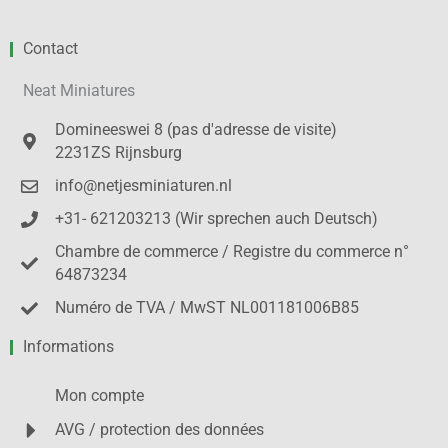
Contact
Neat Miniatures
Domineeswei 8 (pas d'adresse de visite)
2231ZS Rijnsburg
info@netjesminiaturen.nl
+31- 621203213 (Wir sprechen auch Deutsch)
Chambre de commerce / Registre du commerce n°
64873234
Numéro de TVA / MwST NL001181006B85
Informations
Mon compte
AVG / protection des données