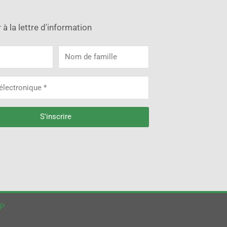
à la lettre d'information
Nom
de
famille
que
S'inscrire
e:
WP