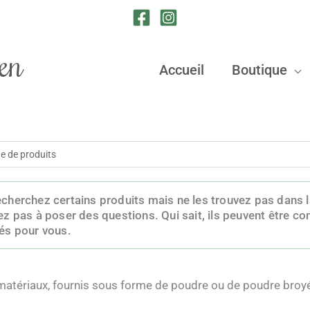
en
Accueil
Boutique
e
cherchez certains produits mais ne les trouvez pas dans
ez pas à poser des questions. Qui sait, ils peuvent être
és pour vous.
matériaux, fournis sous forme de poudre ou de poudre broy