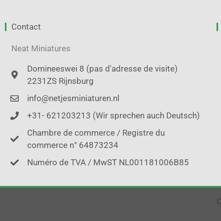
Contact
Neat Miniatures
Domineeswei 8 (pas d'adresse de visite)
2231ZS Rijnsburg
info@netjesminiaturen.nl
+31- 621203213 (Wir sprechen auch Deutsch)
Chambre de commerce / Registre du
commerce n° 64873234
Numéro de TVA / MwST NL001181006B85
C