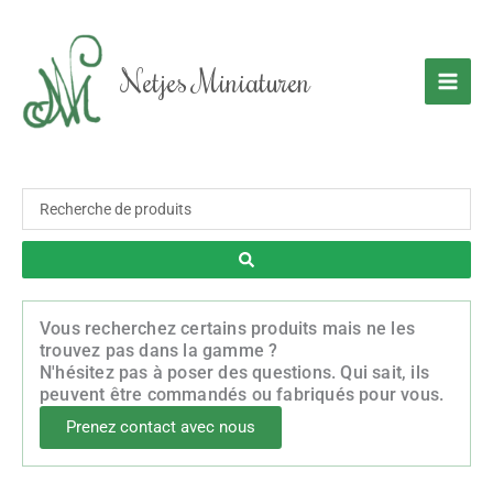
Aller
au
contenu
Netjes Miniaturen
Recherche
...
Vous recherchez certains produits mais ne les
trouvez pas dans la gamme ?
N'hésitez pas à poser des questions. Qui sait, ils
peuvent être commandés ou fabriqués pour vous.
Prenez contact avec nous