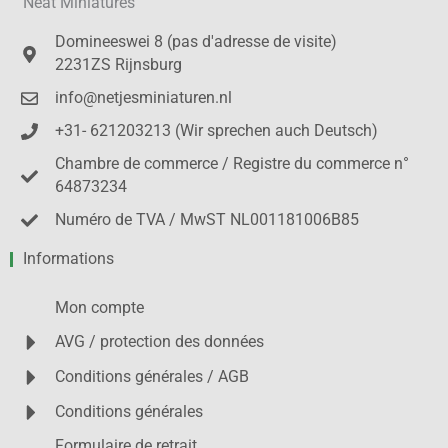
Neat Miniatures
Domineeswei 8 (pas d'adresse de visite)
2231ZS Rijnsburg
info@netjesminiaturen.nl
+31- 621203213 (Wir sprechen auch Deutsch)
Chambre de commerce / Registre du commerce n°
64873234
Numéro de TVA / MwST NL001181006B85
Informations
Mon compte
AVG / protection des données
Conditions générales / AGB
Conditions générales
Formulaire de retrait