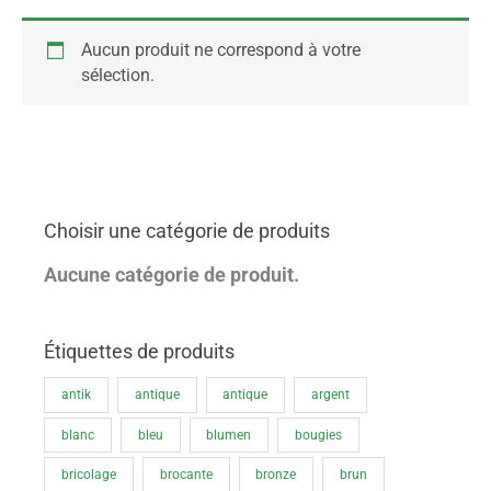
Aucun produit ne correspond à votre
sélection.
Choisir une catégorie de produits
Aucune catégorie de produit.
Étiquettes de produits
antik
antique
antique
argent
blanc
bleu
blumen
bougies
bricolage
brocante
bronze
brun