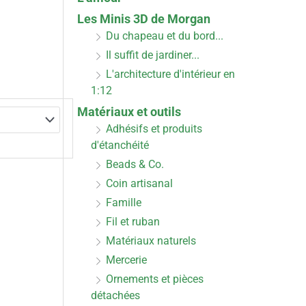
Les Minis 3D de Morgan
Du chapeau et du bord...
Il suffit de jardiner...
L'architecture d'intérieur en
1:12
Matériaux et outils
Adhésifs et produits
d'étanchéité
Beads & Co.
Coin artisanal
Famille
Fil et ruban
Matériaux naturels
Mercerie
Ornements et pièces
détachées